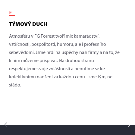
04
TÝMOVÝ DUCH
Atmosféru v FG Forrest tvoří mix kamarádství,
vstřícnosti, pospolitosti, humoru, ale i profesního
sebevědomí. Jsme hrdí na úspěchy naší firmy a na to, že
k nim můžeme přispívat. Na druhou stranu
respektujeme svoje zvláštnosti a nenutíme se ke
kolektivnímu nadšení za každou cenu. Jsme tým, ne
stádo.