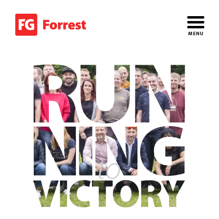
FG
Forrest
Navig
MENU