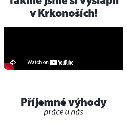
v Krkonoších!
Příjemné výhody
práce u nás