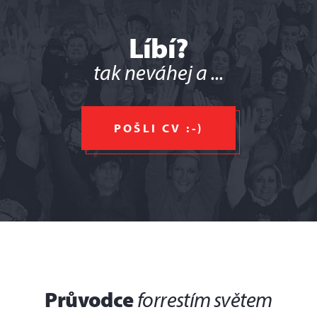
Líbí?
tak neváhej a ...
POŠLI CV :-)
Průvodce
forrestím světem