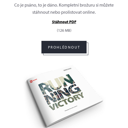
Co je psáno, to je dáno. Kompletní brožuru si můžete
stáhnout nebo prolistovat online.
Stáhnout PDF
(126 MB)
PROHLÉDNOUT