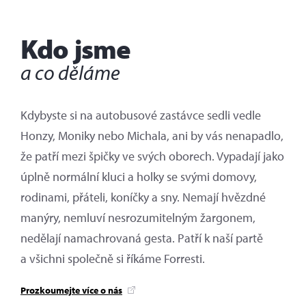
Kdo jsme
a co děláme
Kdybyste si na autobusové zastávce sedli vedle
Honzy, Moniky nebo Michala, ani by vás nenapadlo,
že patří mezi špičky ve svých oborech. Vypadají jako
úplně normální kluci a holky se svými domovy,
rodinami, přáteli, koníčky a sny. Nemají hvězdné
manýry, nemluví nesrozumitelným žargonem,
nedělají namachrovaná gesta. Patří k naší partě
a všichni společně si říkáme Forresti.
Prozkoumejte více o nás