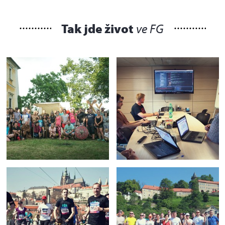
Tak jde život
ve FG