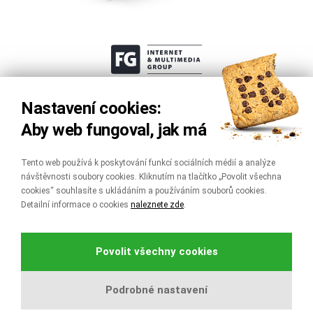
Nastavení cookies:
Aby web fungoval, jak má
Tento web používá k poskytování funkcí sociálních médií a analýze
návštěvnosti soubory cookies. Kliknutím na tlačítko „Povolit všechna
cookies“ souhlasíte s ukládáním a používáním souborů cookies.
Detailní informace o cookies
naleznete zde
.
info o webu
mapa stránek
Povolit všechny cookies
ochrana osobních údajů
Podrobné nastavení
© 1998–2026 FG Forrest, a.s.