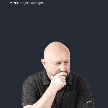
Mirek
, Project Manager
 je